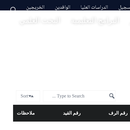
تسجيل
الدراسات العليا
الوافدين
الخريجين
البرامج التعليمية
البحث العلمي
Sort
رقم الرف
رقم القيد
ملاحظات