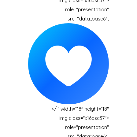
<img class="x16dsc37"
role="presentation"
src="data:;base64,
” width=”18″ height=”18″ />
<img class="x16dsc37"
role="presentation"
src="data:;base64,