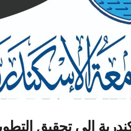
درية إلي تحقيق التطوير