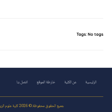
Tags: No tags
الرئيسية
عن الكلية
خارطة الموقع
اتصل بنا
جميع الحقوق محفوظة.© 2026 كلية علوم الرياضة- ابوقير.