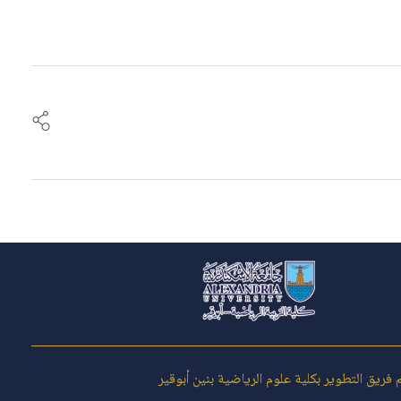
كلية علوم الرياضة- ابوقير
ريق التطوير بكلية علوم الرياضية بنين أبوقير