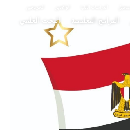
تسجيل
الدراسات العليا
الوافدين
الخريجين
البرامج التعليمية
البحث العلمي