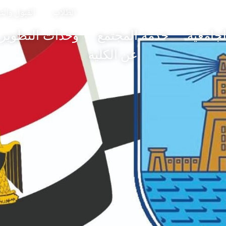
En
الطلاب
القبول وال
لجامعية
خدمة المجتمع
وحدات التطوير
عن الكلية