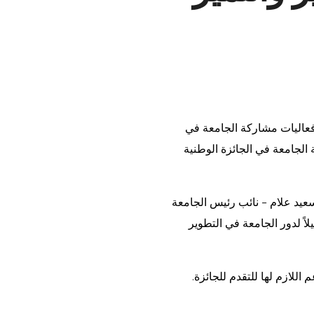
تنطلق فعاليات مشاركة الجامعة في
لداخلية بها لعام 2025، و ذلك تمهيداً لمشاركة الجامعة في الجائزة الوطنية
سعيد علام – نائب رئيس الجامعة
اً لدور الجامعة في التطوير
اللازم لها للتقدم للجائزة.