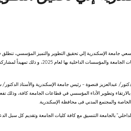
 مصر 2030 وفي إطار سعي جامعة الإسكندرية إلي تحقيق التطوير والتميز المؤسسي، 
جائزة التميز الحكومي الداخلي لكليات الجامعة والمؤسسات ا
لدكتور/ عبدالعزيز قنصوة – رئيس جامعة الإسكندرية والأستاذ الدكتور/ 
بالارتقاء وتطوير الأداء المؤسسي في قطاعات الجامعة كافة، وذلك تفعيل
خاصة والمجتمع المدني فى محافظة الإسكندرية.
الداخلي” بالجامعة التنسيق مع كافة كليات الجامعة وتقديم كل سبل الدعم 