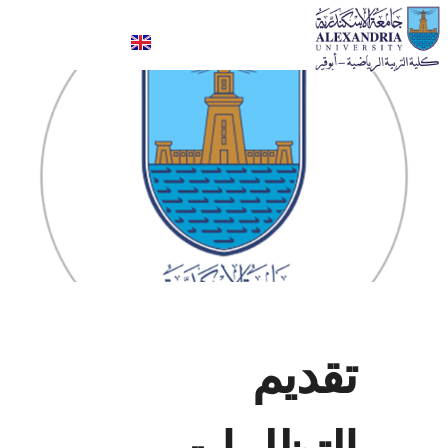
كلية علوم الرياضة- ابوقير
تقديم