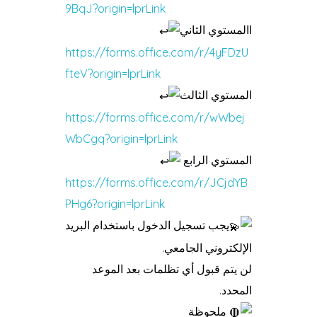
9BqJ?origin=lprLink
االمستوي الثاني
https://forms.office.com/r/4yFDzU
fteV?origin=lprLink
المستوي الثالث
https://forms.office.com/r/wWbej
WbCgq?origin=lprLink
المستوي الرابع
https://forms.office.com/r/JCjdYB
PHg6?origin=lprLink
يجب تسجيل الدخول باستخدام البريد
الإلكتروني الجامعي.
لن يتم قبول أي تظلمات بعد الموعد
المحدد.
ملحوظة