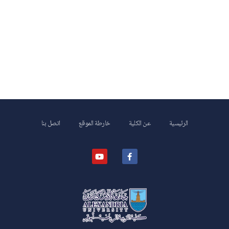
الرئيسية
عن الكلية
خارطة الموقع
اتصل بنا
كلية علوم الرياضة- ابوقير