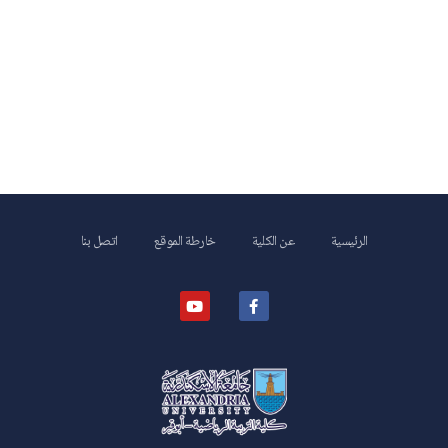
الرئيسية
عن الكلية
خارطة الموقع
اتصل بنا
كلية علوم الرياضة- ابوقير