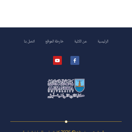
الرئيسية
عن الكلية
خارطة الموقع
اتصل بنا
كلية علوم الرياضة- ابوقير