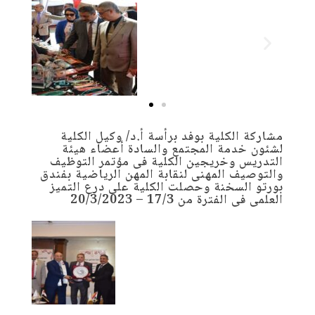
مشاركة الكلية بوفد برأسة أ.د/ وكيل الكلية
لشئون خدمة المجتمع والسادة أعضاء هيئة
التدريس وخريجين الكلية فى مؤتمر التوظيف
والتوصيف المهنى لنقابة المهن الرياضية بفندق
بورتو السخنة وحصلت الكلية على درع التميز
العلمى فى الفترة من 17/3 – 20/3/2023