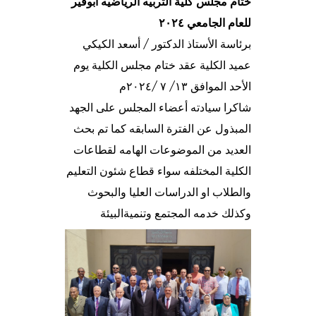
ختام مجلس كلية التربيه الرياضيه ابوقير
للعام الجامعي ٢٠٢٤
برئاسة الأستاذ الدكتور / أسعد الكيكي
عميد الكلية عقد ختام مجلس الكلية يوم
الأحد الموافق ١٣/ ٧ /٢٠٢٤م
شاكرا سيادته أعضاء المجلس على الجهد
المبذول عن الفترة السابقه كما تم بحث
العديد من الموضوعات الهامه لقطاعات
الكلية المختلفه سواء قطاع شئون التعليم
والطلاب او الدراسات العليا والبحوث
وكذلك خدمه المجتمع وتنميةالبيئة