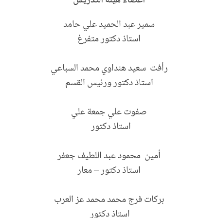
أعضاء هيئة التدريس
سمير عبد الحميد علي حامد
استاذ دكتور متفرغ
رأفت سعيد هنداوي محمد السباعي
استاذ دكتور ورئيس القسم
صفوت علي جمعة علي
استاذ دكتور
أمين محمود عبد اللطيف جعفر
استاذ دكتور – معار
بركات فرج محمد محمد عز العرب
استاذ دكتور