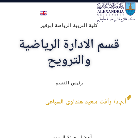
كلية علوم الرياضة- ابوقير
كلية التربية الرياضة ابوقير
قسم الادارة الرياضية
والترويح
رئيس القسم
أ.م.د/ رأفت سعيد هنداوى السباعى