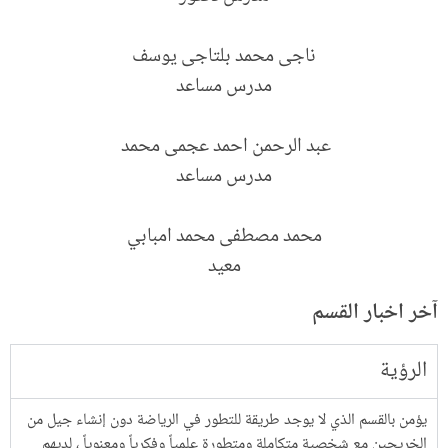
ناجى محمد بلتاجى يوسف
مدرس مساعد
عبد الرحمن احمد عجمى محمد
مدرس مساعد
محمد مصطفى محمد امبابي
معيد
آخر اخبار القسم
الرؤية
يؤمن بالقسم الذي لا يوجد طريقة للتطور في الرياضة دون إنشاء جيل من
الخريجين مع شخصية متكاملة ومتطورة علمياً وفكرياً ومعنوياً ، لديهم