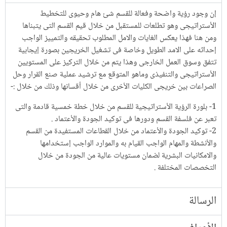
إن وجود رؤية واضحة وفعالة للقسم شئ هام وحيوى للتخطيط
الأستراتيجى وهو تطلعات للمستقبل من خلال قيم القسم التى يتبناها
ومن هنا فهذا يعكس الغايات والامل المطلوب تحقيقه والتمييز الواجب
إحداثه على الامد الطويل وخاصة فى تشغيل الخريجين بصورة إيجابية
تتفق وسوق العمل الخارجى وهذا يتم من خلال التركيز على المستويين
الأستراتيجى والتنفيذى وماهو المتوقع مع ترشيد عملية صنع القرار وحل
الصراعات بين خريجى الكليات الأخرى من خلال أقسانها وذلك من خلال :-
1- بلورة الرؤية الأستراتيجية للقسم من خلال خطة خمسية قادمة والتى
تعبر عن فلسفة القسم ودورها فى توكيد الجودة والأعتماد .
2- توكيد الجودة والأعتماد من خلال القطاعات المستفيدة من القسم
والأنشطة والمهام الواجب القيام به والموارد الواجب إستخدامها
والامكانيات البشرية لضمان مستويات عالية من الجودة من خلال
التخصصات المختلفة .
الرسالة