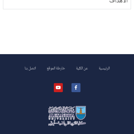
الأهداف
الرئيسية
عن الكلية
خارطة الموقع
اتصل بنا
كلية علوم الرياضة- ابوقير