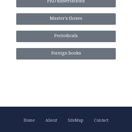
PhD dissertations
Master's theses
Periodicals
Foreign books
Home
About
SiteMap
Contact