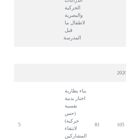
الدراكات 
الحركية 
والبصرية 
لاطفال ما 
قبل 
المدرسة
2020
بناء بطارية 
اختار بدنية 
نفسية 
(حس 
حركية) 
5
81
105
لانتقاء 
المشاركين 