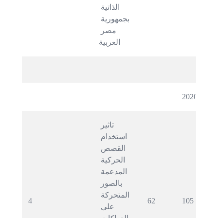
الذاتية 
بجمهورية 
مصر 
العربية 
2020
تاثير 
استخدام 
القصص 
الحركية 
المدعمة 
بالصور 
المتحركة 
4
62
105
على 