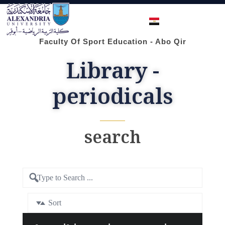
Faculty of Sport Education Aboqir
Faculty Of Sport Education - Abo Qir
Library -
periodicals
search
Sort