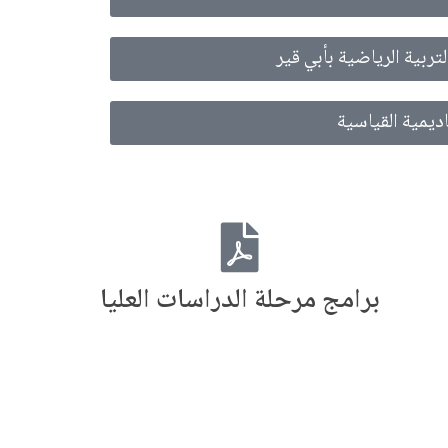
لتربية الرياضية بأبي قير
اديمية القياسية
برامج مرحلة الدراسات العليا