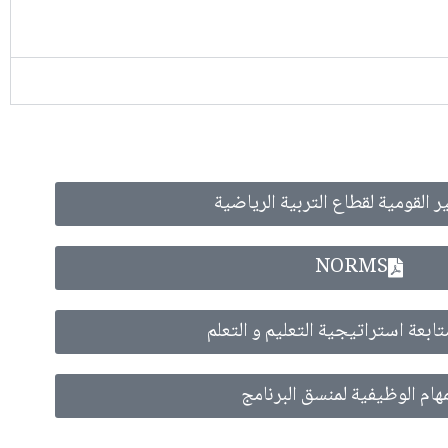
ير القومية لقطاع التربية الرياضية
NORMS
تابعة استراتيجية التعليم و التعلم
مهام الوظيفية لمنسق البرنامج