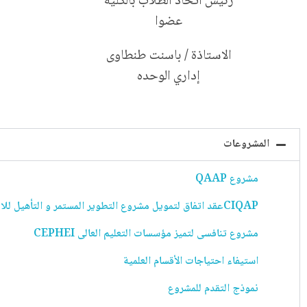
رئيس اتحاد الطلاب بالكلية
عضوا
الاستاذة / باسنت طنطاوى
إداري الوحده
المشروعات
مشروع QAAP
CIQAPعقد اتفاق لتمويل مشروع التطوير المستمر و التأهيل للاعتماد
مشروع تنافسى لتميز مؤسسات التعليم العالى CEPHEI
استيفاء احتياجات الأقسام العلمية
نموذج التقدم للمشروع