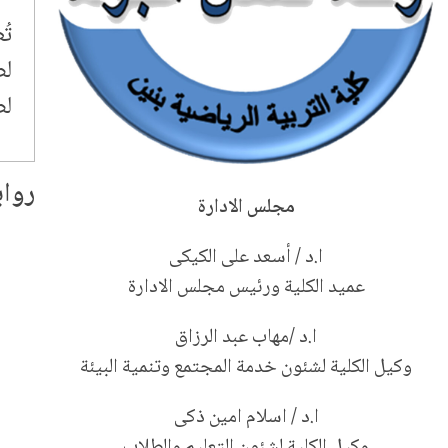
تُ
لض
لض
رواب
مجلس الادارة
ا.د / أسعد على الكيكى
عميد الكلية ورئيس مجلس الادارة
ا.د /مهاب عبد الرزاق
وكيل الكلية لشئون خدمة المجتمع وتنمية البيئة
ا.د / اسلام امين ذكى
وكيل الكلية لشئون التعليم والطلاب