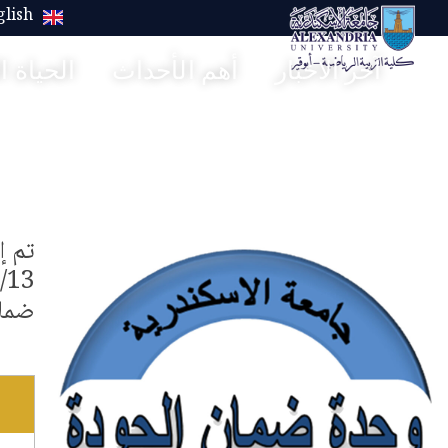
glish
آخر الاخبار
أهم الأحداث
الحياة ا
كلية علوم الرياضة- ابوقير
ضمان