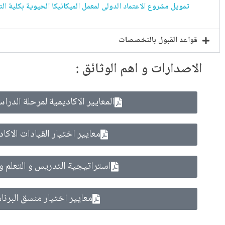
تمويل مشروع الاعتماد الدولى لمعمل الميكانيكا الحيوية بكلية الت
قواعد القبول بالتخصصات
الاصدارات و اهم الوثائق :
المعايير الاكاديمية لمرحلة الدراس
معايير اختيار القيادات الاكاد
استراتيجية التدريس و التعلم و 
معايير اختيار منسق البرنا