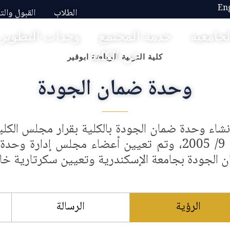
En
الطلاب
القبول وال
لجامعية
خدمة المجتمع
وحدات التطوير
عن الكلية
كلية التربية الرياضة ابوقير
وحدة ضمان الجودة
13/ 9/ 2005، وتم تعيين أعضاء مجلس إدارة
 الجودة بجامعة الإسكندرية وتعيين سكرتارية خ
الرؤية
الرسالة