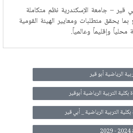
بي قير – جامعة الإسكندرية نظم متكاملة
بما يحقق متطلبات ومعايير الهيئة القومية
لياً وإقليماً وعالمياً.
ربية الرياضية أبو قير
بكلية التربية الرياضية أبوقير
لية التربية الرياضية _ أبي قير
2