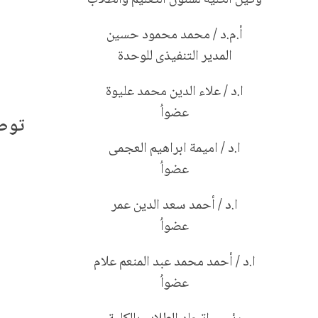
أ.م.د / محمد محمود حسين
المدير التنفيذى للوحدة
ا.د / علاء الدين محمد عليوة
عضواُ
توصي
ا.د / اميمة ابراهيم العجمى
عضواُ
ا.د / أحمد سعد الدين عمر
عضواُ
ا.د / أحمد محمد عبد المنعم علام
عضواُ