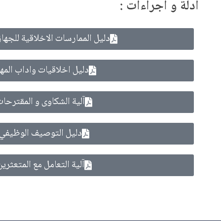
ادلة و اجراءات :
دليل الممارسات الاخلاقية للجهاز
دليل اخلاقيات واداب المه
آلية الشكاوى و المقترحا
دليل التوصيف الوظيفي
آلية التعامل مع المتعثرين