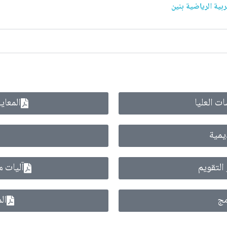
ربية الرياضية بنين
ات العليا
المعاي
يمية
التقويم
آليات م
مج
ال