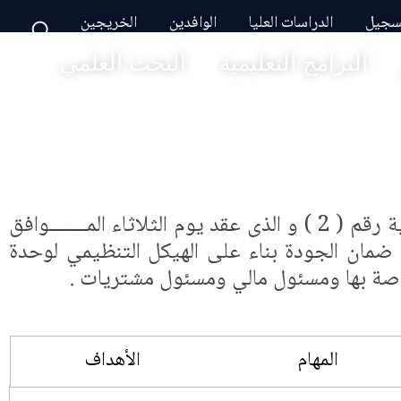
تسجيل
الدراسات العليا
الوافدين
الخريجين
البرامج التعليمية
البحث العلمي
تم إنشاء وحدة ضمان الجودة بالكلية بقرار مجلس الكلية رقم ( 2 ) و الذى عقد يوم الثلاثاء المـــــــوافق
 وحدة ضمان الجودة بناء على الهيكل التنظيمي لوحدة
اصة بها ومسئول مالي ومسئول مشتريات .
المهام
الأهداف