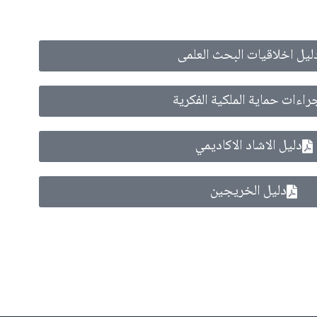
ليل اخلاقيات البحث العلمى
راءات حماية الملكية الفكرية
دليل الاشاد الاكاديمي
دليل الخريجين